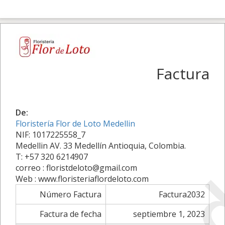
Factura
De:
Floristería Flor de Loto Medellin
NIF: 1017225558_7
Medellin AV. 33 Medellín Antioquia, Colombia.
T: +57 320 6214907
correo : floristdeloto@gmail.com
Web : www.floristeriaflordeloto.com
Número Factura
Factura2032
Factura de fecha
septiembre 1, 2023