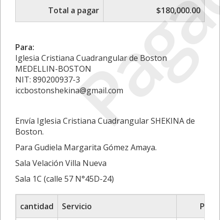
Paga
Total a pagar
$180,000.00
Para:
Iglesia Cristiana Cuadrangular de Boston
MEDELLIN-BOSTON
NIT: 890200937-3
iccbostonshekina@gmail.com
Envía Iglesia Cristiana Cuadrangular SHEKINA de
Boston.
Para Gudiela Margarita Gómez Amaya.
Sala Velación Villa Nueva
Sala 1C (calle 57 N°45D-24)
cantidad
Servicio
Preci