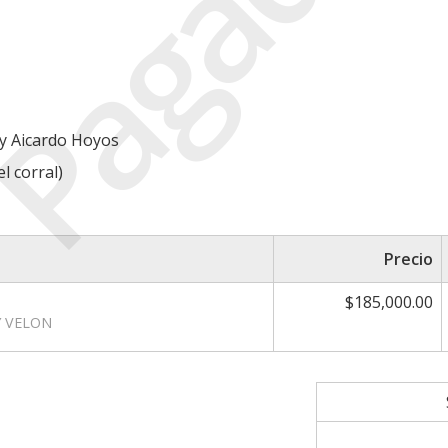
Pagada
 y Aicardo Hoyos
l corral)
Precio
$185,000.00
Y VELON