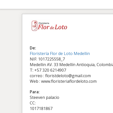
De:
Floristería Flor de Loto Medellin
NIF: 1017225558_7
Medellin AV. 33 Medellín Antioquia, Colombi
T: +57 320 6214907
correo : floristdeloto@gmail.com
Web : www.floristeriaflordeloto.com
Para:
Steeven palacio
CC:
1017181867