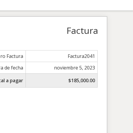
Factura
o Factura
Factura2041
ra de fecha
noviembre 5, 2023
al a pagar
$185,000.00