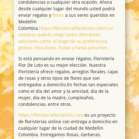
condolencias o cualquier otra ocasión. Ahora
desde cualquier lugar del mundo usted podrá
enviar regalos y
flores
a sus seres queridos en
Medellin
Colombia.
https://floristeriaflordeloto.com/Con
nosotros podrás elegir entre diferentes
adiciones como: el trago de su preferencia,
globos, chocolates, frutas y hasta peluches.
Si está pensando en enviar regalos, Floristería
Flor De Loto es su mejor elección. Nuestra
Floristería ofrece regalos, arreglos florales, cajas
de rosas y otros tipos de flores que son
entregados a domicilio.En fechas tan especiales
como el día del amor y la amistad, día de la
mujer, día de la madre, cumpleaños,
condolencias, entre otros.
https://floristeriaflordeloto.com/
es un proyecto
de floristerías online con entrega a domicilio en
cualquier lugar de la ciudad de Medellin
Colombia. Entregamos Rosas, Gerberas,