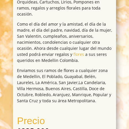
Orquideas, Cartuchos, Lirios, Pompones en
ramos, regalos y arreglos florales para toda
ocasión.
Como el día del amor y la amistad, el día de la
madre, el día del padre, navidad, día de la mujer,
San Valentin, cumpleaños, aniversarios,
nacimientos, condolencias o cualquier otra
ocasión. Ahora desde cualquier lugar del mundo
usted podrá enviar regalos y
flores
a sus seres
queridos en Medellin Colombia.
Enviamos sus ramos de flores a cualquier zona
de Medellin, El Poblado, Guayabal, Belén,
Laureles, La América, San Javier,La Candelaria,
Villa Hermosa, Buenos Aires, Castilla, Doce de
Octubre, Robledo, Aranjuez, Manrique, Popular y
Santa Cruz y toda su área Metropolitana.
Precio