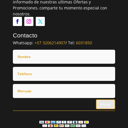
informado de nuestras ultimas Ofertas y
Promociones, comparte tu momento especial con
nosotros.
Contacto
Whatsapp:
+57 3206214907
/ Tel:
6031850
Enviar