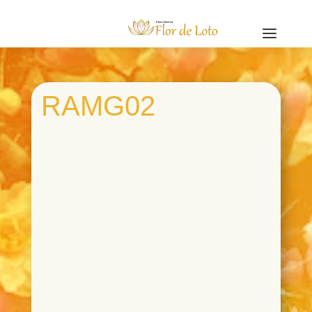
a
RAMG02