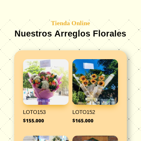
Tienda Online
Nuestros Arreglos Florales
LOTO153
LOTO152
$
155.000
$
165.000