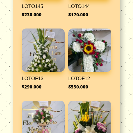
LOTO145
LOTO144
$
230.000
$
170.000
LOTOF13
LOTOF12
$
290.000
$
530.000