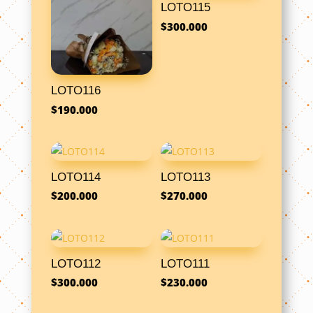
LOTO115
$
300.000
LOTO116
$
190.000
LOTO114
LOTO113
$
200.000
$
270.000
LOTO112
LOTO111
$
300.000
$
230.000