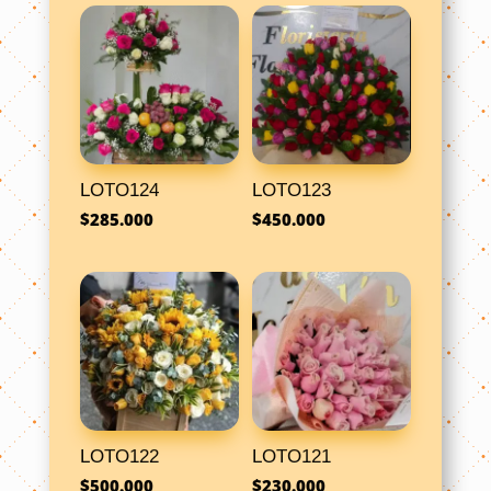
LOTO124
LOTO123
$
285.000
$
450.000
LOTO122
LOTO121
$
500.000
$
230.000