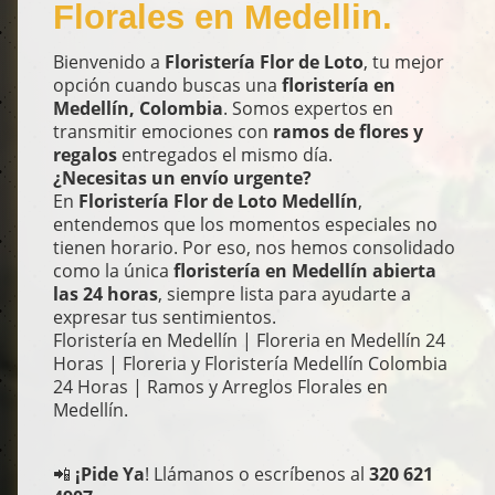
Florales en Medellin.
Bienvenido a
Floristería Flor de Loto
, tu mejor
opción cuando buscas una
floristería en
Medellín, Colombia
. Somos expertos en
transmitir emociones con
ramos de flores y
regalos
entregados el mismo día.
¿Necesitas un envío urgente?
En
Floristería Flor de Loto Medellín
,
entendemos que los momentos especiales no
tienen horario. Por eso, nos hemos consolidado
como la única
floristería en Medellín abierta
las 24 horas
, siempre lista para ayudarte a
expresar tus sentimientos.
Floristería en Medellín | Floreria en Medellín 24
Horas | Floreria y Floristería Medellín Colombia
24 Horas | Ramos y Arreglos Florales en
Medellín.
📲
¡Pide Ya
! Llámanos o escríbenos al
320 621