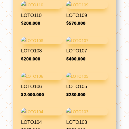
LOTO110
LOTO109
$
200.000
$
570.000
LOTO108
LOTO107
$
200.000
$
400.000
LOTO106
LOTO105
$
2.000.000
$
280.000
LOTO104
LOTO103