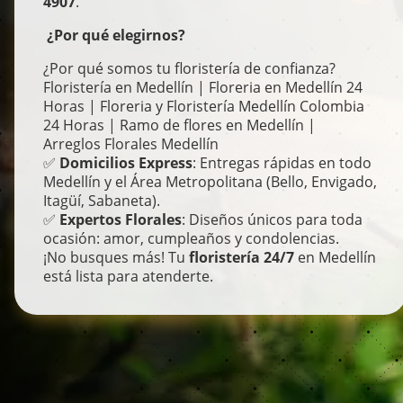
4907
.
¿Por qué elegirnos?
¿Por qué somos tu floristería de confianza?
Floristería en Medellín | Floreria en Medellín 24
Horas | Floreria y Floristería Medellín Colombia
24 Horas | Ramo de flores en Medellín |
Arreglos Florales Medellín
✅
Domicilios Express
: Entregas rápidas en todo
Medellín y el Área Metropolitana (Bello, Envigado,
Itagüí, Sabaneta).
✅
Expertos Florales
: Diseños únicos para toda
ocasión: amor, cumpleaños y condolencias.
¡No busques más! Tu
floristería 24/7
en Medellín
está lista para atenderte.