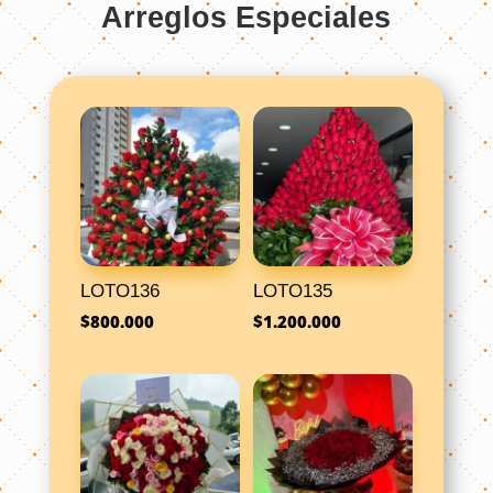
Arreglos Especiales
LOTO136
LOTO135
$
800.000
$
1.200.000