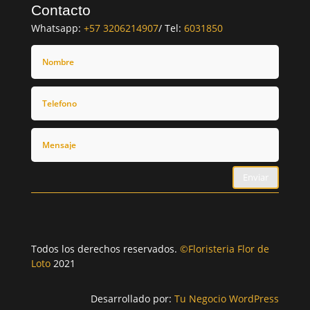
Contacto
Whatsapp:
+57 3206214907
/ Tel:
6031850
Enviar
Todos los derechos reservados.
©Floristeria Flor de
Loto
2021
Desarrollado por:
Tu Negocio WordPress