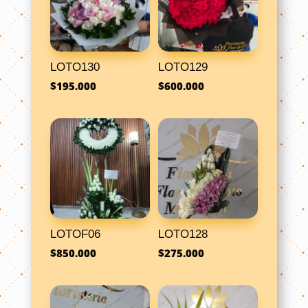
LOTO130
LOTO129
$
195.000
$
600.000
LOTOF06
LOTO128
$
850.000
$
275.000