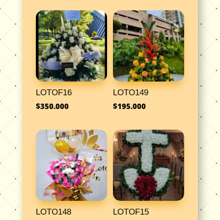
LOTOF16
LOTO149
$
350.000
$
195.000
LOTO148
LOTOF15