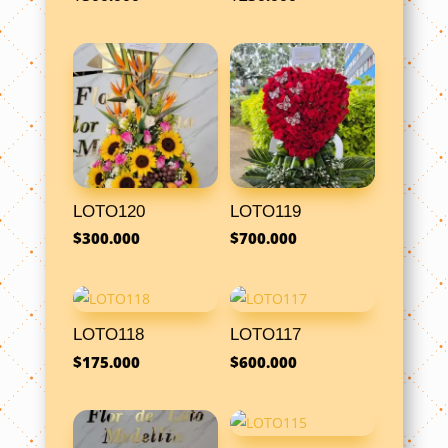
LOTO120
LOTO119
$
300.000
$
700.000
LOTO118
LOTO117
$
175.000
$
600.000