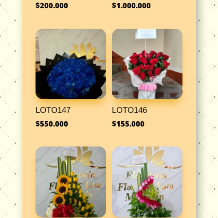
$
200.000
$
1.000.000
LOTO147
LOTO146
$
550.000
$
155.000