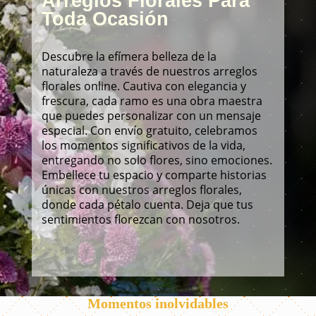
Arreglos Florales Para
Toda Ocasión
Descubre la efímera belleza de la
naturaleza a través de nuestros arreglos
florales online. Cautiva con elegancia y
frescura, cada ramo es una obra maestra
que puedes personalizar con un mensaje
especial. Con envío gratuito, celebramos
los momentos significativos de la vida,
entregando no solo flores, sino emociones.
Embellece tu espacio y comparte historias
únicas con nuestros arreglos florales,
donde cada pétalo cuenta. Deja que tus
sentimientos florezcan con nosotros.
Momentos inolvidables