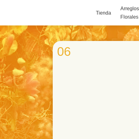
Arreglo
Tienda
Florales
06