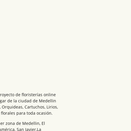
royecto de floristerías online
ugar de la ciudad de Medellin
Orquideas, Cartuchos, Lirios,
florales para toda ocasión.
er zona de Medellin, El
América, San Javier,La