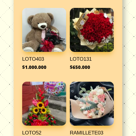
LOTO403
LOTO131
$
1.000.000
$
650.000
LOTO52
RAMILLETE03