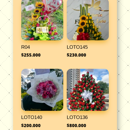
R04
LOTO145
$
255.000
$
230.000
LOTO140
LOTO136
$
200.000
$
800.000