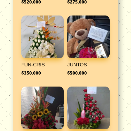
$
520.000
$
275.000
FUN-CRIS
JUNTOS
$
350.000
$
500.000