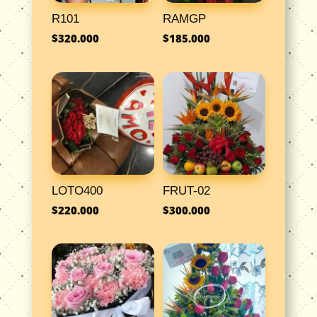
R101
RAMGP
$
320.000
$
185.000
LOTO400
FRUT-02
$
220.000
$
300.000