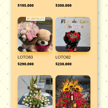
$
195.000
$
300.000
LOTO83
LOTO82
$
290.000
$
230.000