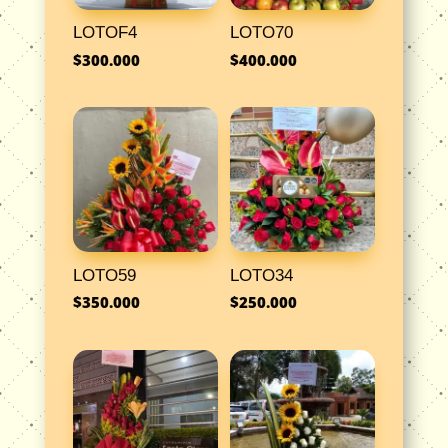
LOTOF4
LOTO70
$
300.000
$
400.000
LOTO59
LOTO34
$
350.000
$
250.000