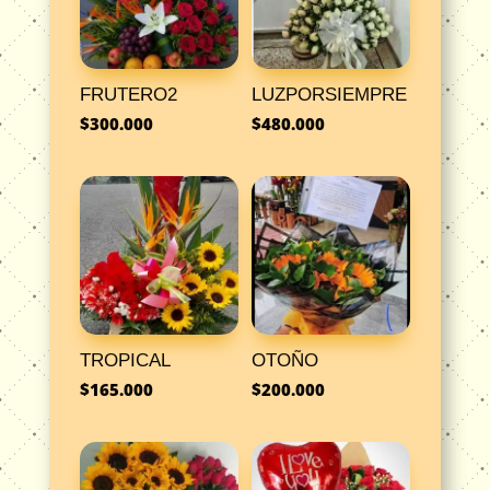
FRUTERO2
LUZPORSIEMPRE
$
300.000
$
480.000
TROPICAL
OTOÑO
$
165.000
$
200.000