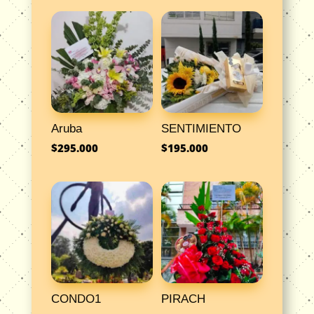
Aruba
SENTIMIENTO
$
295.000
$
195.000
CONDO1
PIRACH