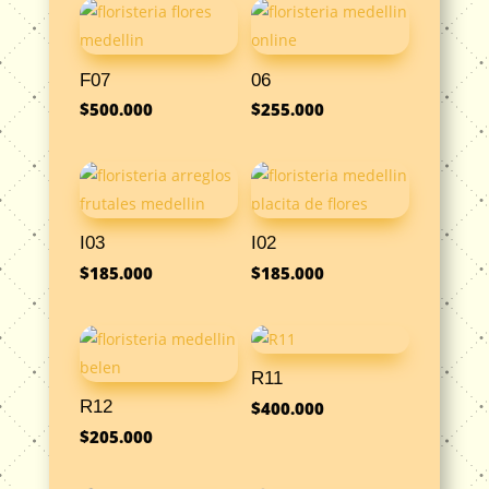
F07
06
$
500.000
$
255.000
I03
I02
$
185.000
$
185.000
R11
R12
$
400.000
$
205.000