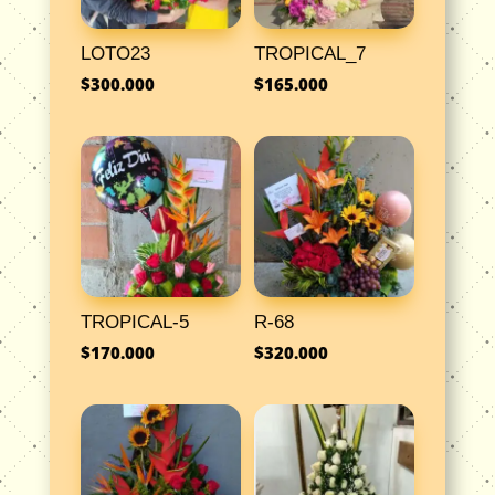
LOTO23
TROPICAL_7
$
300.000
$
165.000
TROPICAL-5
R-68
$
170.000
$
320.000