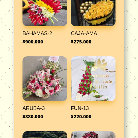
BAHAMAS-2
CAJA-AMA
$
900.000
$
275.000
ARUBA-3
FUN-13
$
380.000
$
220.000