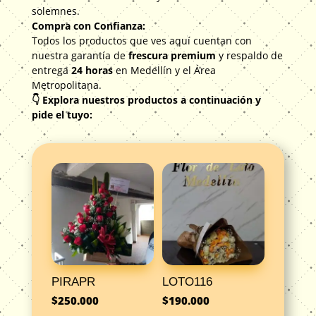
solemnes.
Compra con Confianza:
Todos los productos que ves aquí cuentan con
nuestra garantía de
frescura premium
y respaldo de
entrega
24 horas
en Medellín y el Área
Metropolitana.
👇 Explora nuestros productos a continuación y
pide el tuyo:
PIRAPR
LOTO116
$
250.000
$
190.000