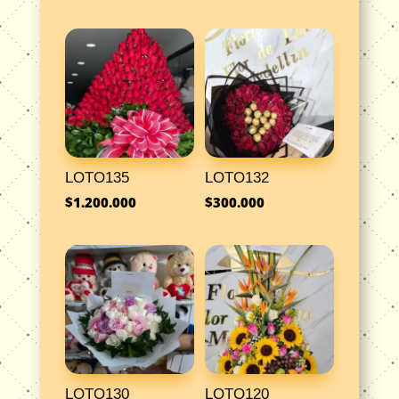
LOTO135
LOTO132
$
1.200.000
$
300.000
LOTO130
LOTO120