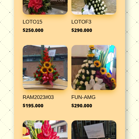
LOTO15
LOTOF3
$
250.000
$
290.000
RAM2023#03
FUN-AMG
$
195.000
$
290.000