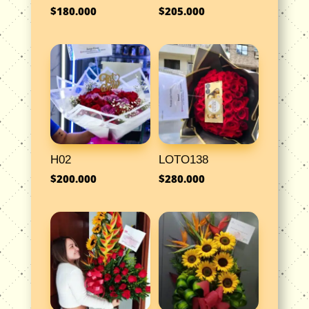
$
180.000
$
205.000
H02
LOTO138
$
200.000
$
280.000