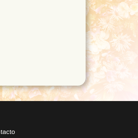
tacto