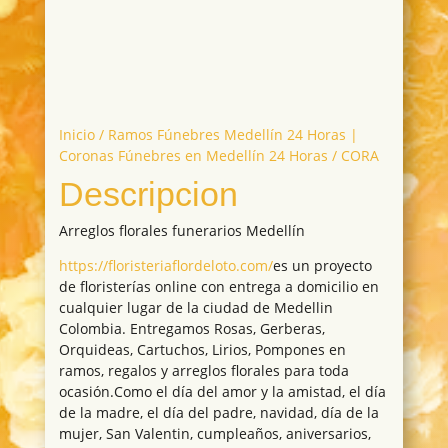
Inicio
/
Ramos Fúnebres Medellín 24 Horas |
Coronas Fúnebres en Medellín 24 Horas
/ CORA
Descripcion
Arreglos florales funerarios Medellín
https://floristeriaflordeloto.com/
es un proyecto
de floristerías online con entrega a domicilio en
cualquier lugar de la ciudad de Medellin
Colombia. Entregamos Rosas, Gerberas,
Orquideas, Cartuchos, Lirios, Pompones en
ramos, regalos y arreglos florales para toda
ocasión.Como el día del amor y la amistad, el día
de la madre, el día del padre, navidad, día de la
mujer, San Valentin, cumpleaños, aniversarios,