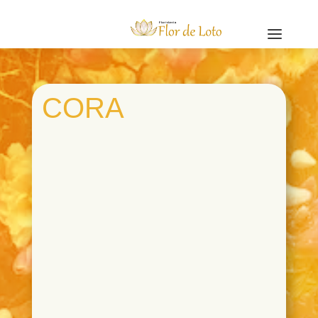
a
CORA