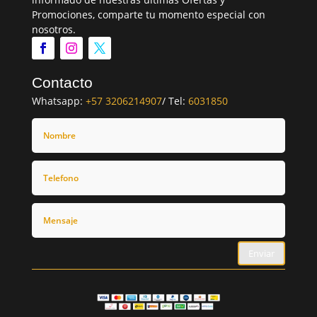
Promociones, comparte tu momento especial con
nosotros.
Contacto
Whatsapp:
+57 3206214907
/ Tel:
6031850
Enviar