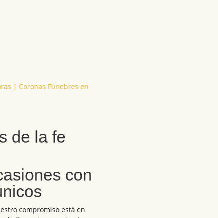
ras | Coronas Fúnebres en
s de la fe
casiones con
únicos
uestro compromiso está en