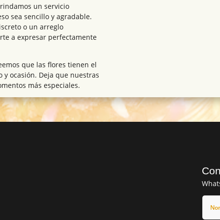
brindamos un servicio
so sea sencillo y agradable.
screto o un arreglo
rte a expresar perfectamente
reemos que las flores tienen el
o y ocasión. Deja que nuestras
omentos más especiales.
Con
What