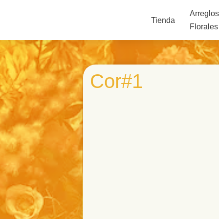
Arreglo
Tienda
Florales
Cor#1