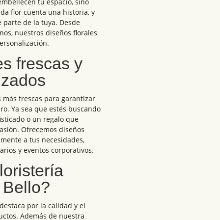
 embellecen tu espacio, sino
 flor cuenta una historia, y
parte de la tuya. Desde
nos, nuestros diseños florales
ersonalización.
es frescas y
izados
es más frescas para garantizar
ero. Ya sea que estés buscando
isticado o un regalo que
casión. Ofrecemos diseños
amente a tus necesidades,
rios y eventos corporativos.
oristería
 Bello?
 destaca por la calidad y el
uctos. Además de nuestra