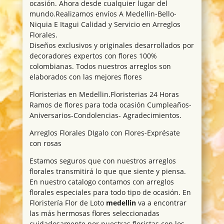
ocasión. Ahora desde cualquier lugar del
mundo.Realizamos envíos A Medellin-Bello-
Niquia E Itagui Calidad y Servicio en Arreglos
Florales.
Diseños exclusivos y originales desarrollados por
decoradores expertos con flores 100%
colombianas. Todos nuestros arreglos son
elaborados con las mejores flores
Floristerias en Medellin.Floristerias 24 Horas
Ramos de flores para toda ocasión Cumpleaños-
Aniversarios-Condolencias- Agradecimientos.
Arreglos Florales DIgalo con Flores-Exprésate
con rosas
Estamos seguros que con nuestros arreglos
florales transmitirá lo que que siente y piensa.
En nuestro catalogo contamos con arreglos
florales especiales para todo tipo de ocasión. En
Floristería Flor de Loto
medellin
va a encontrar
las más hermosas flores seleccionadas
cuidadosamente por nuestras floristas con los