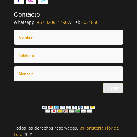
Contacto
Whatsapp:
+57 3206214907
/ Tel:
6031850
Enviar
Todos los derechos reservados.
©Floristeria Flor de
Loto
2021