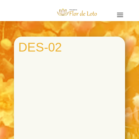
a
DES-02