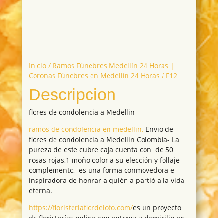
Inicio
/
Ramos Fúnebres Medellín 24 Horas |
Coronas Fúnebres en Medellín 24 Horas
/ F12
Descripcion
flores de condolencia a Medellin
ramos de condolencia en medellin.
Envío de
flores de condolencia a Medellin Colombia- La
pureza de este cubre caja cuenta con de 50
rosas rojas,1 moño color a su elección y follaje
complemento, es una forma conmovedora e
inspiradora de honrar a quién a partió a la vida
eterna.
https://floristeriaflordeloto.com/
es un proyecto
de floristerías online con entrega a domicilio en