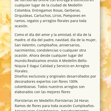
cualquier lugar de la ciudad de Medellin
Colombia. Entregamos Rosas, Gerberas,
Orquideas, Cartuchos, Lirios, Pompones en
ramos, regalos y arreglos florales para toda
ocasión.
Como el día del amor y la amistad, el día de la
madre, el día del padre, navidad, día de la mujer,
San Valentin, cumpleaños, aniversarios,
nacimientos, condolencias o cualquier otra
ocasión. Ahora desde cualquier lugar del
mundo.Realizamos envíos A Medellin-Bello-
Niquia E Itagui Calidad y Servicio en Arreglos
Florales.
Diseños exclusivos y originales desarrollados por
decoradores expertos con flores 100%
colombianas. Todos nuestros arreglos son
elaborados con las mejores flores
Floristerias en Medellin.Floristerias 24 Horas
Ramos de flores para toda ocasión Cumpleaños-
Aniversarios-Condolencias- Agradecimientos.