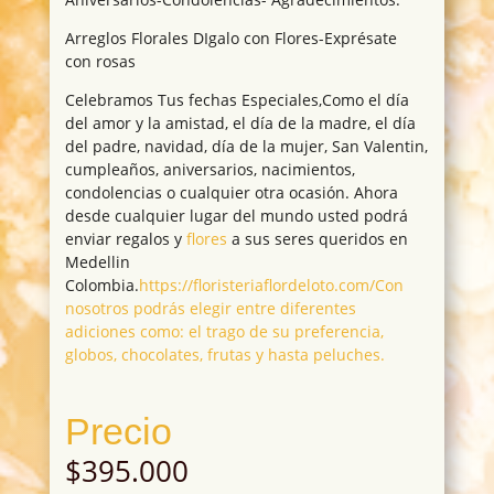
Arreglos Florales DIgalo con Flores-Exprésate
con rosas
Celebramos Tus fechas Especiales,Como el día
del amor y la amistad, el día de la madre, el día
del padre, navidad, día de la mujer, San Valentin,
cumpleaños, aniversarios, nacimientos,
condolencias o cualquier otra ocasión. Ahora
desde cualquier lugar del mundo usted podrá
enviar regalos y
flores
a sus seres queridos en
Medellin
Colombia.
https://floristeriaflordeloto.com/Con
nosotros podrás elegir entre diferentes
adiciones como: el trago de su preferencia,
globos, chocolates, frutas y hasta peluches.
Precio
$
395.000