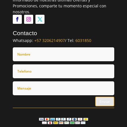
Promociones, comparte tu momento especial con
nosotros.
Contacto
Whatsapp:
+57 3206214907
/ Tel:
6031850
Enviar