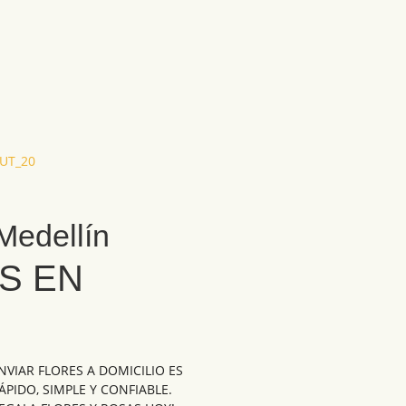
RUT_20
Medellín
S EN
NVIAR FLORES A DOMICILIO ES
ÁPIDO, SIMPLE Y CONFIABLE.