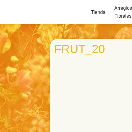
Arreglo
Tienda
Florales
FRUT_20