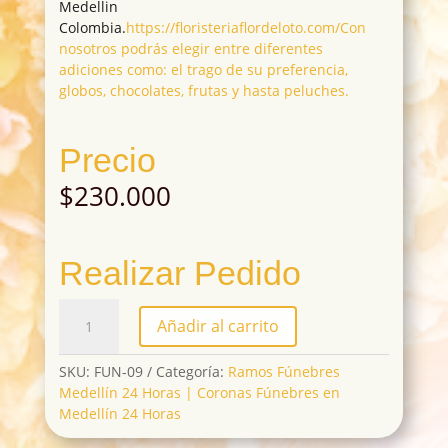
Medellin
Colombia.
https://floristeriaflordeloto.com/Con
nosotros podrás elegir entre diferentes
adiciones como: el trago de su preferencia,
globos, chocolates, frutas y hasta peluches.
Precio
$
230.000
Realizar Pedido
FUN-
Añadir al carrito
09
cantidad
SKU:
FUN-09
Categoría:
Ramos Fúnebres
Medellín 24 Horas | Coronas Fúnebres en
Medellín 24 Horas