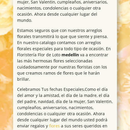
mujer, San Valentin, cumpleaños, aniversarios,
nacimientos, condolencias o cualquier otra
ocasión. Ahora desde cualquier lugar del
mundo.
Estamos seguros que con nuestros arreglos
florales transmitirá lo que que siente y piensa.
En nuestro catalogo contamos con arreglos
florales especiales para todo tipo de ocasión. En
Floristería Flor de Loto
medellin
va a encontrar
las más hermosas flores seleccionadas
cuidadosamente por nuestras floristas con los
que creamos ramos de flores que le harán
brillar.
Celebramos Tus fechas Especiales,Como el día
del amor y la amistad, el día de la madre, el día
del padre, navidad, día de la mujer, San Valentin,
cumpleaños, aniversarios, nacimientos,
condolencias o cualquier otra ocasión. Ahora
desde cualquier lugar del mundo usted podrá
enviar regalos y
flores
a sus seres queridos en