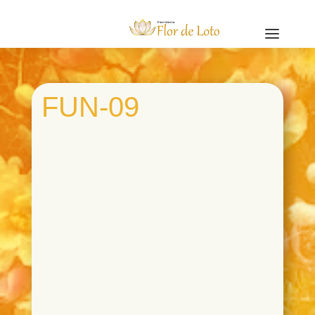
a
FUN-09