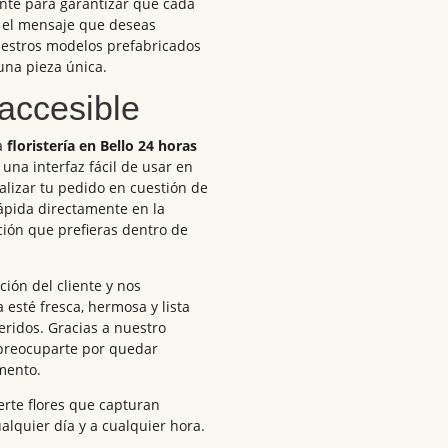
te para garantizar que cada
a el mensaje que deseas
uestros modelos prefabricados
una pieza única.
 accesible
a
floristería en Bello 24 horas
 una interfaz fácil de usar en
alizar tu pedido en cuestión de
ápida directamente en la
ción que prefieras dentro de
ión del cliente y nos
esté fresca, hermosa y lista
ueridos. Gracias a nuestro
 preocuparte por quedar
mento.
certe flores que capturan
lquier día y a cualquier hora.