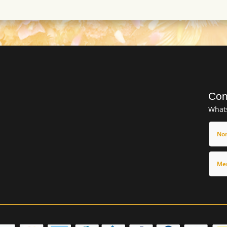
Con
What