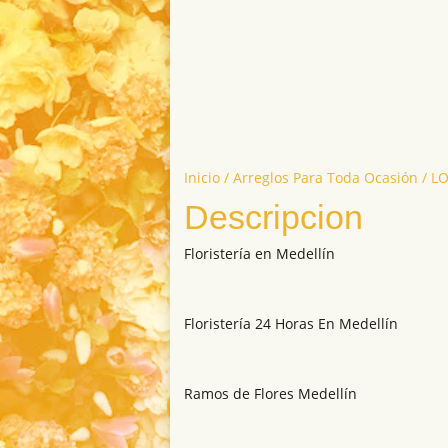
Inicio
/
Arreglos Para Toda Ocasión
/ L
Descripcion
Floristería en Medellín
Floristería 24 Horas En Medellín
Ramos de Flores Medellín