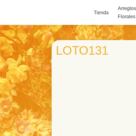
Arreglo
Tienda
Florales
LOTO131