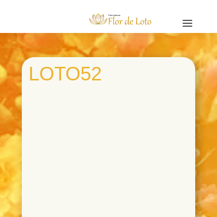
a
LOTO52