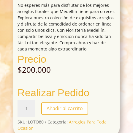
No esperes más para disfrutar de los mejores
arreglos florales que Medellín tiene para ofrecer.
Explora nuestra colección de exquisitos arreglos
y disfruta de la comodidad de ordenar en línea
con solo unos clics. Con Floristería Medellín,
compartir belleza y emoción nunca ha sido tan
fácil ni tan elegante. Compra ahora y haz de
cada momento algo extraordinario.
Precio
$
200.000
Realizar Pedido
Floristeria
Añadir al carrito
Medellin
cantidad
SKU:
LOTO80
Categoría:
Arreglos Para Toda
Ocasión