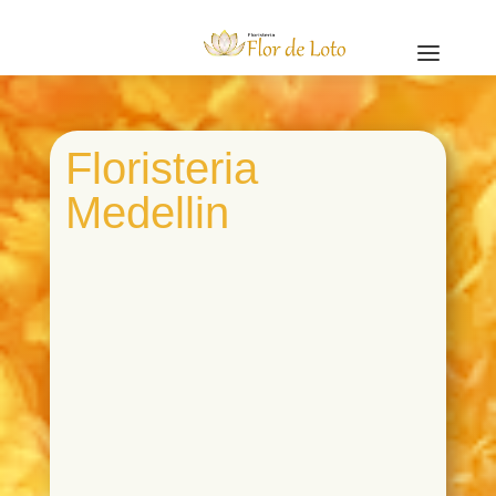
a
Floristeria
Medellin