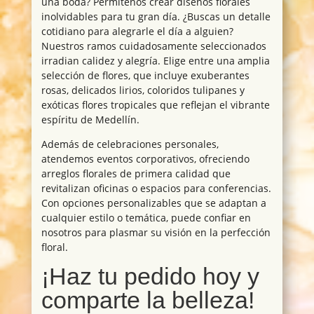
una boda? Permítenos crear diseños florales
inolvidables para tu gran día. ¿Buscas un detalle
cotidiano para alegrarle el día a alguien?
Nuestros ramos cuidadosamente seleccionados
irradian calidez y alegría. Elige entre una amplia
selección de flores, que incluye exuberantes
rosas, delicados lirios, coloridos tulipanes y
exóticas flores tropicales que reflejan el vibrante
espíritu de Medellín.
Además de celebraciones personales,
atendemos eventos corporativos, ofreciendo
arreglos florales de primera calidad que
revitalizan oficinas o espacios para conferencias.
Con opciones personalizables que se adaptan a
cualquier estilo o temática, puede confiar en
nosotros para plasmar su visión en la perfección
floral.
¡Haz tu pedido hoy y
comparte la belleza!