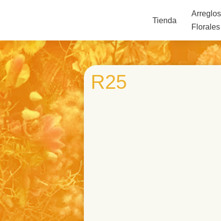
Arreglo
Tienda
Florales
R25