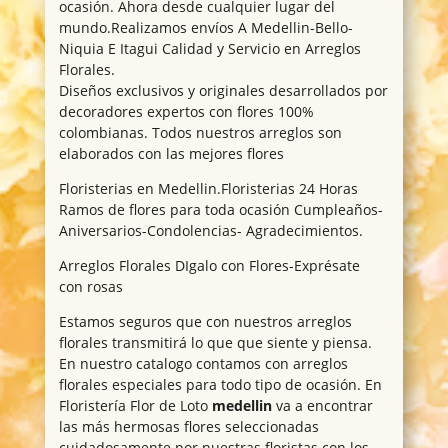
ocasión. Ahora desde cualquier lugar del
mundo.Realizamos envíos A Medellin-Bello-
Niquia E Itagui Calidad y Servicio en Arreglos
Florales.
Diseños exclusivos y originales desarrollados por
decoradores expertos con flores 100%
colombianas. Todos nuestros arreglos son
elaborados con las mejores flores
Floristerias en Medellin.Floristerias 24 Horas
Ramos de flores para toda ocasión Cumpleaños-
Aniversarios-Condolencias- Agradecimientos.
Arreglos Florales DIgalo con Flores-Exprésate
con rosas
Estamos seguros que con nuestros arreglos
florales transmitirá lo que que siente y piensa.
En nuestro catalogo contamos con arreglos
florales especiales para todo tipo de ocasión. En
Floristería Flor de Loto
medellin
va a encontrar
las más hermosas flores seleccionadas
cuidadosamente por nuestras floristas con los