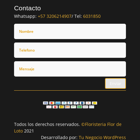
Contacto
Whatsapp:
+57 3206214907
/ Tel:
6031850
Enviar
Todos los derechos reservados.
©Floristeria Flor de
Loto
2021
Desarrollado por:
Tu Negocio WordPress