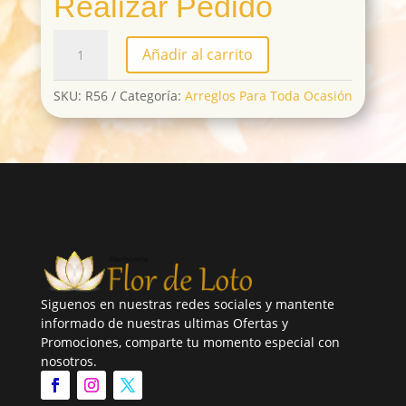
Realizar Pedido
R56
Añadir al carrito
cantidad
SKU:
R56
Categoría:
Arreglos Para Toda Ocasión
Siguenos en nuestras redes sociales y mantente
informado de nuestras ultimas Ofertas y
Promociones, comparte tu momento especial con
nosotros.