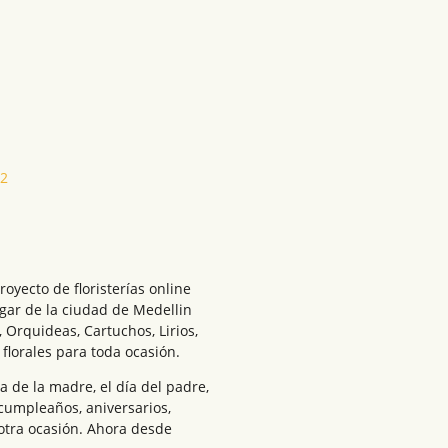
32
royecto de floristerías online
ugar de la ciudad de Medellin
Orquideas, Cartuchos, Lirios,
florales para toda ocasión.
a de la madre, el día del padre,
 cumpleaños, aniversarios,
otra ocasión. Ahora desde