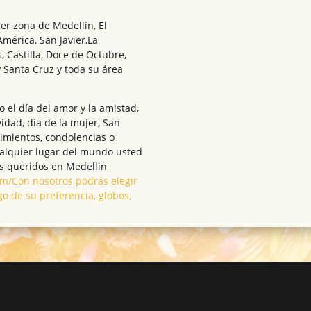
er zona de Medellin, El
América, San Javier,La
, Castilla, Doce de Octubre,
 Santa Cruz y toda su área
el día del amor y la amistad,
vidad, día de la mujer, San
cimientos, condolencias o
ualquier lugar del mundo usted
s queridos en Medellin
.com/Con nosotros podrás elegir
go de su preferencia, globos,