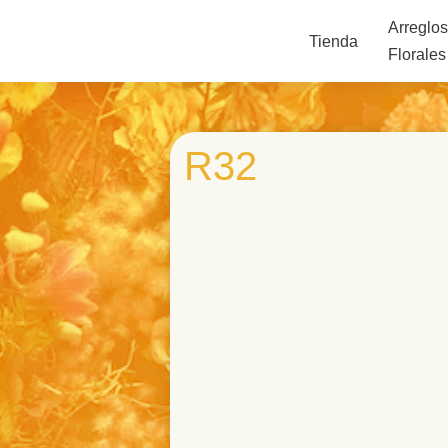
Arreglo
Tienda
Florales
R32