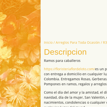
Inicio
/
Arreglos Para Toda Ocasión
/ R
Descripcion
Ramos para caballeros
https://floristeriaflordeloto.com/
es un p
con entrega a domicilio en cualquier l
Colombia. Entregamos Rosas, Gerberas, 
Pompones en ramos, regalos y arreglos 
Como el día del amor y la amistad, el dí
navidad, día de la mujer, San Valentin,
nacimientos, condolencias o cualquier 