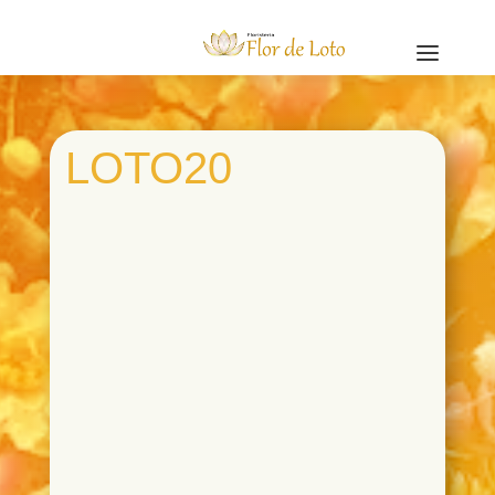
a
LOTO20