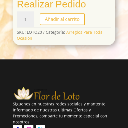
Realizar Pedido
LOTO20
Añadir al carrito
cantidad
SKU:
LOTO20
Categoría:
Arreglos Para Toda
Ocasión
Siguenos en nuestras redes sociales y mantente
informado de nuestras ultimas Ofertas y
Promociones, comparte tu momento especial con
nosotros.