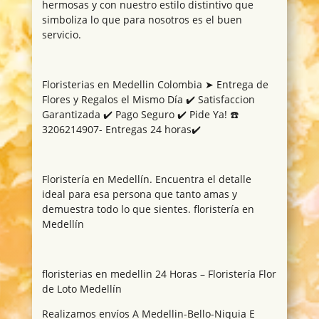
hermosas y con nuestro estilo distintivo que
simboliza lo que para nosotros es el buen
servicio.
Floristerias en Medellin Colombia ➤ Entrega de
Flores y Regalos el Mismo Día ✔️ Satisfaccion
Garantizada ✔️ Pago Seguro ✔️ Pide Ya! ☎️
3206214907- Entregas 24 horas✔️
Floristería en Medellín. Encuentra el detalle
ideal para esa persona que tanto amas y
demuestra todo lo que sientes. floristería en
Medellín
floristerias en medellin 24 Horas – Floristería Flor
de Loto Medellín
Realizamos envíos A Medellin-Bello-Niquia E