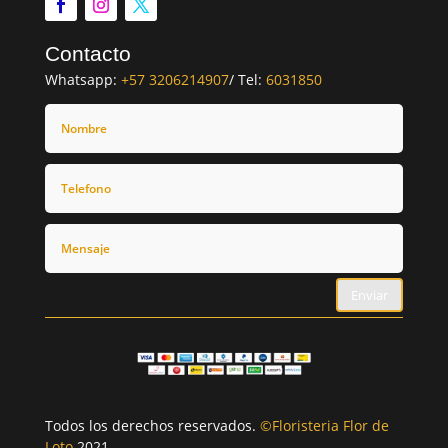
Contacto
Whatsapp:
+57 3206214907
/ Tel:
6031850
Enviar
Todos los derechos reservados.
©Floristeria Flor de
Loto
2021