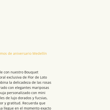
mos de aniversario Medellín
ble con nuestro Bouquet
ral exclusiva de Flor de Loto
bina la delicadeza de las rosas
orado con elegantes mariposas
buja personalizado con mini
les de lujo dorados y fucsias,
mor y gratitud. Recuerda que
sa llegue en el momento exacto