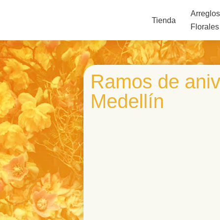
Arreglo
Tienda
Florales
Ramos de aniv
Medellín