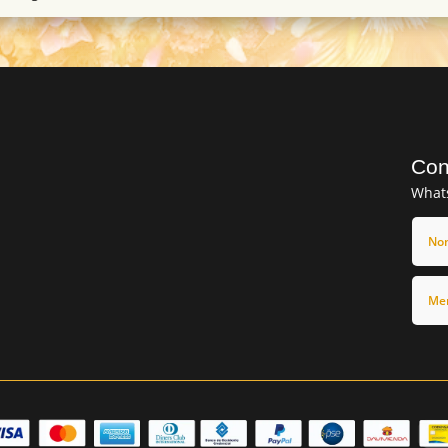
Con
What