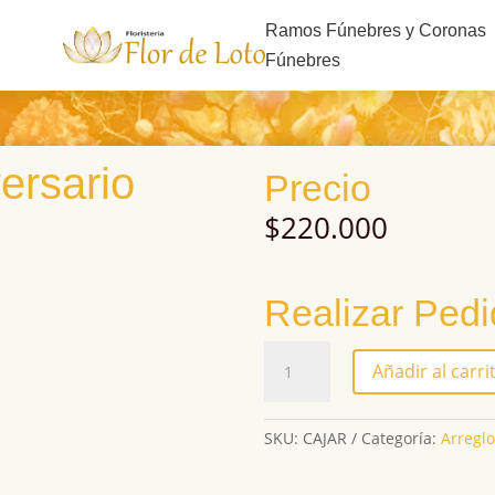
s
Ramos Fúnebres y Coronas
Fúnebres
ersario
Precio
$
220.000
Realizar Ped
Ramos
Añadir al carri
de
aniversario
Medellín
SKU:
CAJAR
Categoría:
Arregl
cantidad