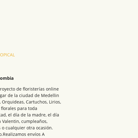
ROPICAL
olombia
royecto de floristerías online
ugar de la ciudad de Medellin
Orquideas, Cartuchos, Lirios,
florales para toda
ad, el día de la madre, el día
n Valentin, cumpleaños,
 o cualquier otra ocasión.
o.Realizamos envíos A