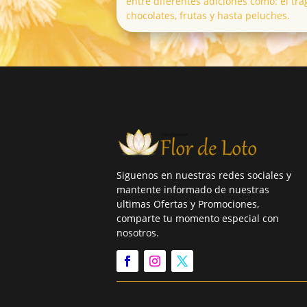
entre diferentes adiciones como: el tra
chocolates, frutas y hasta peluches.
Siguenos en nuestras redes sociales y
mantente informado de nuestras
ultimas Ofertas y Promociones,
comparte tu momento especial con
nosotros.