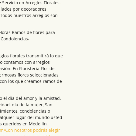
 Servicio en Arreglos Florales.
ollados por decoradores
 Todos nuestros arreglos son
4 Horas Ramos de flores para
-Condolencias-
los florales transmitirá lo que
go contamos con arreglos
sión. En Floristería Flor de
ermosas flores seleccionadas
 con los que creamos ramos de
el día del amor y la amistad,
vidad, día de la mujer, San
cimientos, condolencias o
ualquier lugar del mundo usted
s queridos en Medellin
.com/Con nosotros podrás elegir