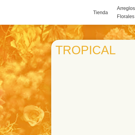
Arreglo
Tienda
Florales
TROPICAL