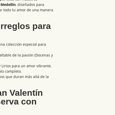
 Medellín
, diseñados para
sar todo tu amor de una manera
rreglos para
una colección especial para
nfaltable de la pasión (Docenas y
y Lirios para un amor vibrante.
galo completo.
ños que duran más allá de la
an Valentín
serva con