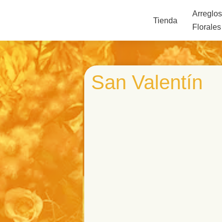
Arreglo
Tienda
Florales
San Valentín