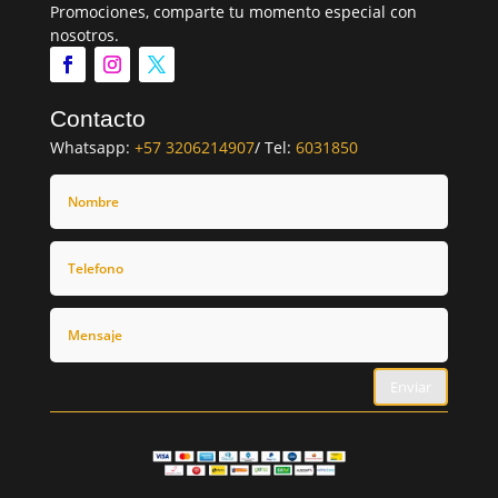
Promociones, comparte tu momento especial con
nosotros.
Contacto
Whatsapp:
+57 3206214907
/ Tel:
6031850
Enviar