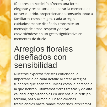
fúnebres en Medellín ofrecen una forma
elegante y respetuosa de honrar la memoria de
un ser querido, proporcionando consuelo tanto a
familiares como amigos. Cada arreglo,
cuidadosamente diseñado, transmite un
mensaje de amor, respeto y apoyo,
convirtiéndose en un gesto significativo en
momentos de duelo.
Arreglos florales
diseñados con
sensibilidad
Nuestros expertos floristas entienden la
importancia de cada detalle al crear arreglos
fúnebres que sean tan únicos como la persona a
la que honran. Utilizamos flores frescas y de alta
calidad, organizándolas en diseños que reflejan
fortuna, paz y armonía. Desde coronas
tradicionales hasta ramos modernos, ofrecemos