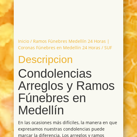
Inicio
/
Ramos Fúnebres Medellín 24 Horas |
Coronas Fúnebres en Medellín 24 Horas
/ SUF
Descripcion
Condolencias
Arreglos y Ramos
Fúnebres en
Medellín
En las ocasiones más difíciles, la manera en que
expresamos nuestras condolencias puede
marcar la diferencia. Los arreglos y ramos